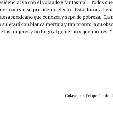
presidencial va con él volando y fantasmal. Todos qu
uerto ya sin su presidente electo. Esta llorona tien
Walesa mexicano que conozca y sepa de pobreza. La
 sujetará con blanca mortaja y tan pronto, a su obs
 de las mujeres y no llegó al gobierno y quehaceres…
Calavera a Felipe Calder