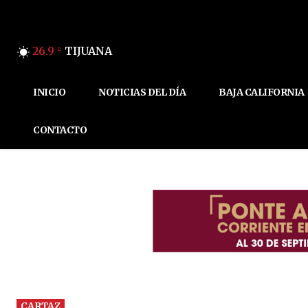
26.9
TIJUANA
C
INICIO
NOTICIAS DEL DÍA
BAJA CALIFORNIA
CONTACTO
CARTAZ