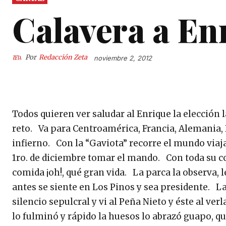
Calavera a En
Por
Redacción Zeta
noviembre 2, 2012
Todos quieren ver saludar al Enrique la elección l
reto. Va para Centroamérica, Francia, Alemania
infierno. Con la “Gaviota” recorre el mundo viaj
1ro. de diciembre tomar el mando. Con toda su com
comida ¡oh!, qué gran vida. La parca la observa, 
antes se siente en Los Pinos y sea presidente. La
silencio sepulcral y vi al Peña Nieto y éste al ve
lo fulminó y rápido la huesos lo abrazó guapo, q