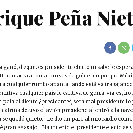
rique Peña Nie
a ganó, dizque; es presidente electo ni sabe le esper
, Dinamarca a tomar cursos de gobierno porque Méxi
a a cualquier rumbo apantallando está ya trabajando
itiva cualquier país le cautiva de gorra, viajes, hot
le pela el diente ¿presidente?, será mal presidente l
 catrina detuvo el avión presidencial entró a la nav
rla se quedó quieto. Le dio un paro al miocardio com
ué gran agasajo. Ha muerto el presidente electo se v