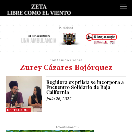
- Publicidad -
Contenidos sobre
Zurey Cázares Bojórquez
Regidora ex priista se incorpora a
Encuentro Solidario de Baja
California
julio 26, 2022
DESTACADOS
- Advertisement -