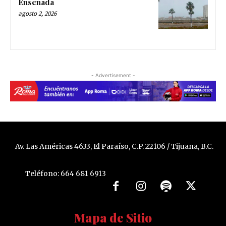
Ensenada
agosto 2, 2026
- Advertisement -
Av. Las Américas 4633, El Paraíso, C.P. 22106 / Tijuana, B.C.
Teléfono: 664 681 6913
Mapa de Sitio