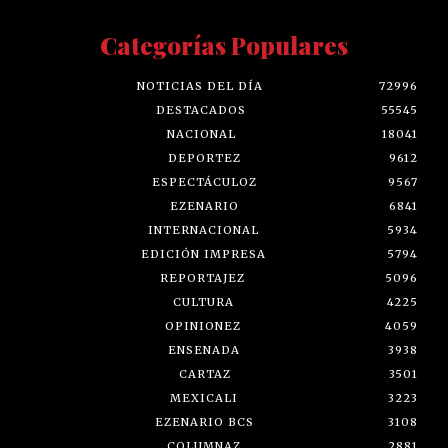
Categorías Populares
NOTICIAS DEL DÍA
72996
DESTACADOS
55545
NACIONAL
18041
DEPORTEZ
9612
ESPECTÁCULOZ
9567
EZENARIO
6841
INTERNACIONAL
5934
EDICIÓN IMPRESA
5794
REPORTAJEZ
5096
CULTURA
4225
OPINIONEZ
4059
ENSENADA
3938
CARTAZ
3501
MEXICALI
3223
EZENARIO BCS
3108
COLUMNAZ
2881