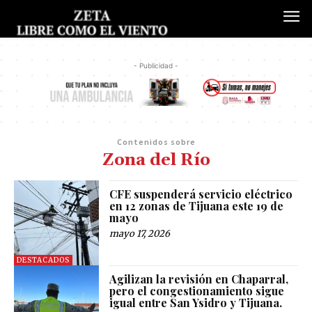
- Publicidad -
Contenidos sobre
Zona del Río
CFE suspenderá servicio eléctrico
en 12 zonas de Tijuana este 19 de
mayo
mayo 17, 2026
DESTACADOS
Agilizan la revisión en Chaparral,
pero el congestionamiento sigue
igual entre San Ysidro y Tijuana.