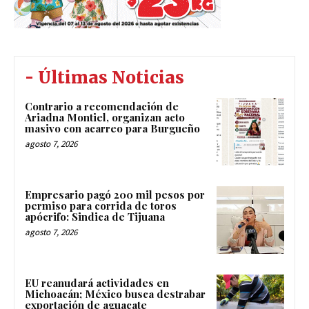
- Últimas Noticias
Contrario a recomendación de
Ariadna Montiel, organizan acto
masivo con acarreo para Burgueño
agosto 7, 2026
Empresario pagó 200 mil pesos por
permiso para corrida de toros
apócrifo: Sindica de Tijuana
agosto 7, 2026
EU reanudará actividades en
Michoacán; México busca destrabar
exportación de aguacate