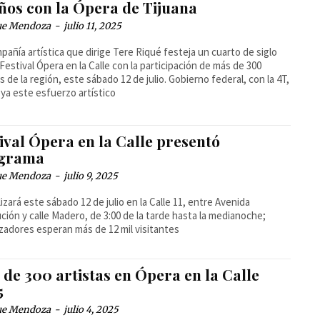
años con la Ópera de Tijuana
ue Mendoza
-
julio 11, 2025
pañía artística que dirige Tere Riqué festeja un cuarto de siglo
 Festival Ópera en la Calle con la participación de más de 300
as de la región, este sábado 12 de julio. Gobierno federal, con la 4T,
ya este esfuerzo artístico
ival Ópera en la Calle presentó
grama
ue Mendoza
-
julio 9, 2025
lizará este sábado 12 de julio en la Calle 11, entre Avenida
ción y calle Madero, de 3:00 de la tarde hasta la medianoche;
zadores esperan más de 12 mil visitantes
de 300 artistas en Ópera en la Calle
5
ue Mendoza
-
julio 4, 2025