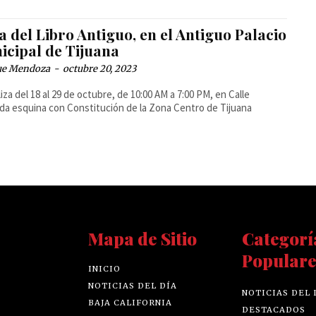
a del Libro Antiguo, en el Antiguo Palacio
icipal de Tijuana
ue Mendoza
-
octubre 20, 2023
liza del 18 al 29 de octubre, de 10:00 AM a 7:00 PM, en Calle
a esquina con Constitución de la Zona Centro de Tijuana
Mapa de Sitio
Categorí
Populare
INICIO
NOTICIAS DEL DÍA
NOTICIAS DEL 
BAJA CALIFORNIA
DESTACADOS