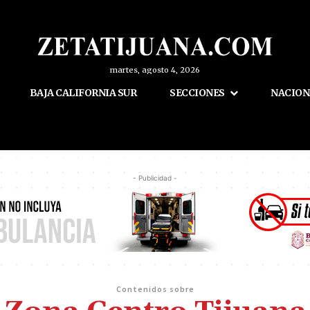
martes, agosto 4, 2026
BAJA CALIFORNIA SUR
SECCIONES
NACION
- Publicidad -
Contenidos sobre