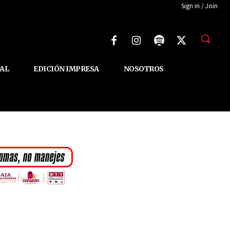
Sign in / Join
AL
EDICIÓN IMPRESA
NOSOTROS