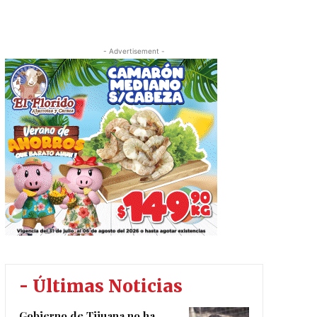
- Advertisement -
- Últimas Noticias
Gobierno de Tijuana no ha