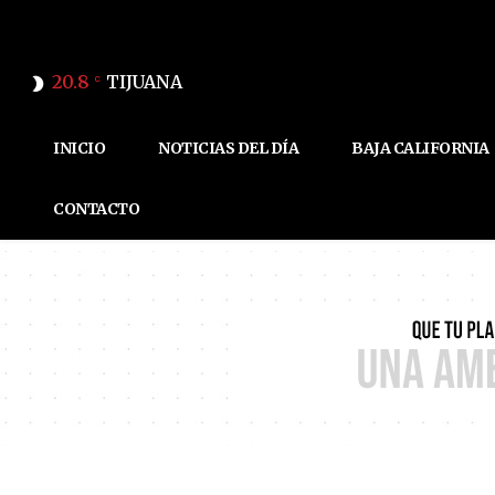
20.8
TIJUANA
C
INICIO
NOTICIAS DEL DÍA
BAJA CALIFORNIA
CONTACTO