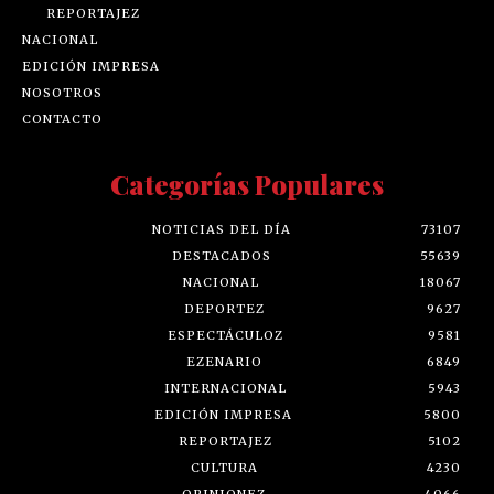
REPORTAJEZ
NACIONAL
EDICIÓN IMPRESA
NOSOTROS
CONTACTO
Categorías Populares
NOTICIAS DEL DÍA
73107
DESTACADOS
55639
NACIONAL
18067
DEPORTEZ
9627
ESPECTÁCULOZ
9581
EZENARIO
6849
INTERNACIONAL
5943
EDICIÓN IMPRESA
5800
REPORTAJEZ
5102
CULTURA
4230