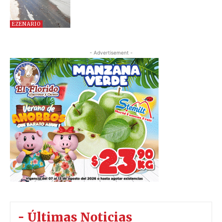
EZENARIO
- Advertisement -
- Últimas Noticias