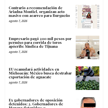
Contrario a recomendación de
Ariadna Montiel, organizan acto
masivo con acarreo para Burgueño
agosto 7, 2026
Empresario pagó 200 mil pesos por
permiso para corrida de toros
apócrifo: Sindica de Tijuana
agosto 7, 2026
EU reanudará actividades en
Michoacán; México busca destrabar
exportación de aguacate
agosto 7, 2026
Ex gobernadores de oposición
detenidos: 2. Gobernadores de
Morena detenidos: 0