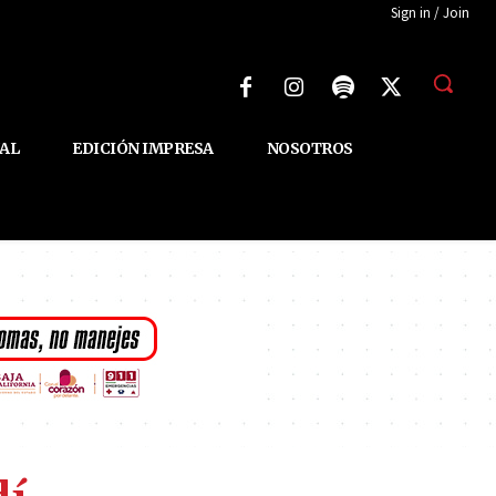
Sign in / Join
AL
EDICIÓN IMPRESA
NOSOTROS