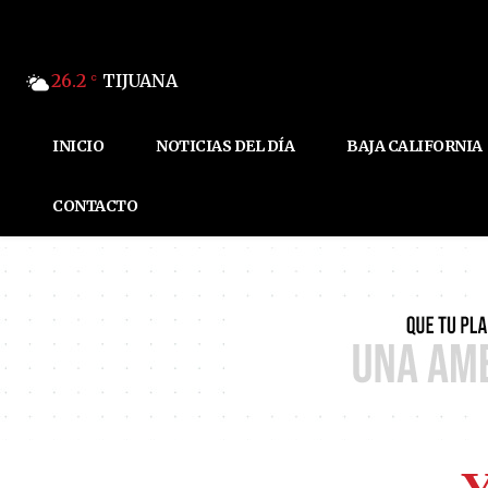
26.2
TIJUANA
C
INICIO
NOTICIAS DEL DÍA
BAJA CALIFORNIA
CONTACTO