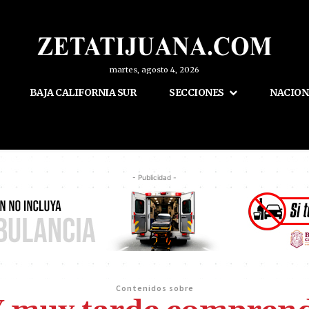
martes, agosto 4, 2026
BAJA CALIFORNIA SUR
SECCIONES
NACION
- Publicidad -
Contenidos sobre