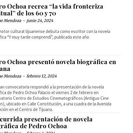
ro Ochoa recrea “la vida fronteriza
tual” de los 60 y 70
ue Mendoza
-
junio 24, 2024
motor cultural tijuanense debuta como escritor con la novela
fica “Y muy tarde comprendí”, publicada este año
ro Ochoa presentó novela biográfica en
uana
ue Mendoza
-
febrero 12, 2024
an convocatoria respondió a la presentación de la novela
fica de Pedro Ochoa Palacio el viernes 2 de febrero en
atorio Centro de Estudios Cinematográficos (Antiguo Cine
n), ubicado en Calle Constitución, a una cuadra de la Avenida
ción en el Centro de Tijuana.
currida presentación de novela
gráfica de Pedro Ochoa