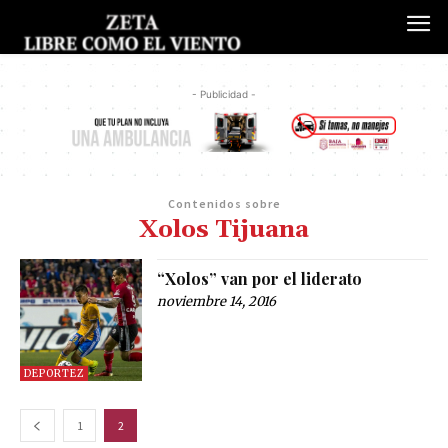
- Publicidad -
Contenidos sobre
Xolos Tijuana
“Xolos” van por el liderato
noviembre 14, 2016
DEPORTEZ
1
2