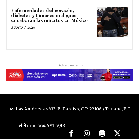
Enfermedades del corazón,
diabetes y tumores malignos
encabezan las muertes en México
agosto 7, 2026
- Advertisement -
Av. Las Américas 4633, El Paraíso, C.P. 22106 / Tijuana, B.C.
Teléfono: 664 681 6913