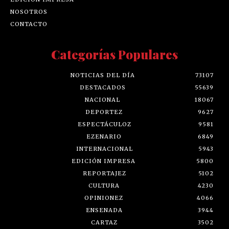
NOSOTROS
CONTACTO
Categorías Populares
NOTICIAS DEL DÍA
73107
DESTACADOS
55639
NACIONAL
18067
DEPORTEZ
9627
ESPECTÁCULOZ
9581
EZENARIO
6849
INTERNACIONAL
5943
EDICIÓN IMPRESA
5800
REPORTAJEZ
5102
CULTURA
4230
OPINIONEZ
4066
ENSENADA
3944
CARTAZ
3502