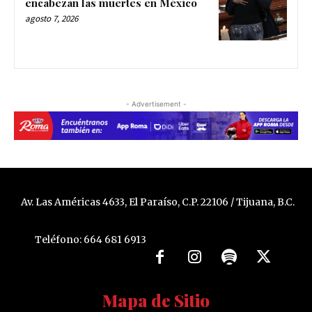
encabezan las muertes en México
agosto 7, 2026
- Advertisement -
Av. Las Américas 4633, El Paraíso, C.P. 22106 / Tijuana, B.C.
Teléfono: 664 681 6913
Mapa de Sitio