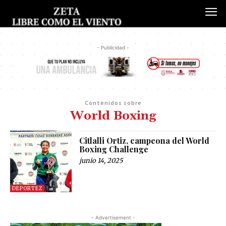
- Publicidad -
Contenidos sobre
World Boxing
Citlalli Ortiz, campeona del World
Boxing Challenge
junio 14, 2025
DEPORTEZ
- Advertisement -