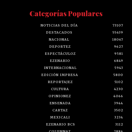
Categorías Populares
NOTICIAS DEL DÍA
73107
DESTACADOS
55639
NACIONAL
18067
DEPORTEZ
9627
ESPECTÁCULOZ
9581
EZENARIO
6849
INTERNACIONAL
5943
EDICIÓN IMPRESA
5800
REPORTAJEZ
5102
CULTURA
4230
OPINIONEZ
4066
ENSENADA
3944
CARTAZ
3502
MEXICALI
3234
EZENARIO BCS
3112
COLUMNAZ
2886