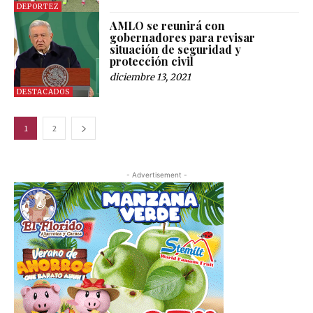
DEPORTEZ
AMLO se reunirá con
gobernadores para revisar
situación de seguridad y
protección civil
diciembre 13, 2021
DESTACADOS
1
2
- Advertisement -