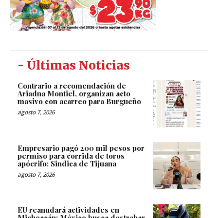
- Últimas Noticias
Contrario a recomendación de
Ariadna Montiel, organizan acto
masivo con acarreo para Burgueño
agosto 7, 2026
Empresario pagó 200 mil pesos por
permiso para corrida de toros
apócrifo: Sindica de Tijuana
agosto 7, 2026
EU reanudará actividades en
Michoacán; México busca destrabar