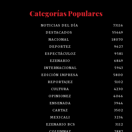
Categorías Populares
NOTICIAS DEL DÍA
73116
DESTACADOS
55649
NACIONAL
18070
DEPORTEZ
9627
ESPECTÁCULOZ
9581
EZENARIO
6849
INTERNACIONAL
5943
EDICIÓN IMPRESA
5800
REPORTAJEZ
5102
CULTURA
4230
OPINIONEZ
4066
ENSENADA
3944
CARTAZ
3502
MEXICALI
3234
EZENARIO BCS
3112
COLUMNAZ
2887