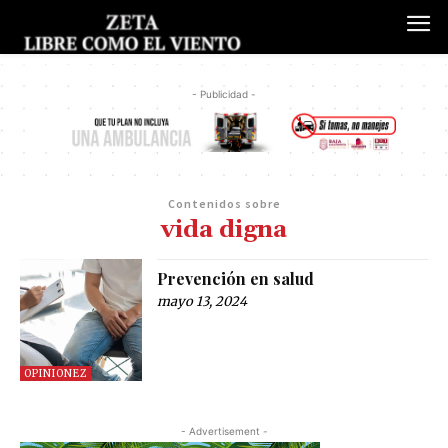
- Publicidad -
Contenidos sobre
vida digna
Prevención en salud
mayo 13, 2024
OPINIONEZ
- Advertisement -