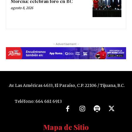
Morena; celebran foro en BC
agosto 8, 2026
- Advertisement -
Av. Las Américas 4633, El Paraíso, C.P. 22106 / Tijuana, B.C.
Teléfono: 664 681 6913
Mapa de Sitio