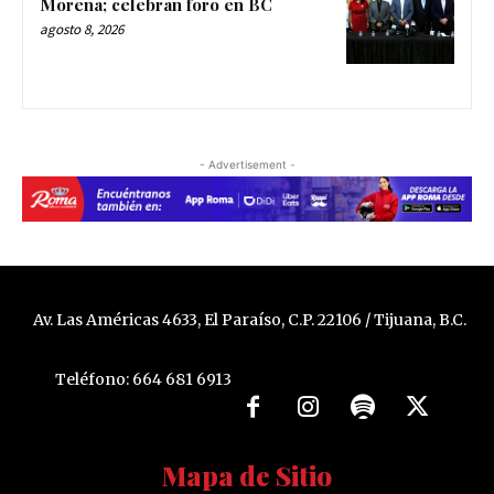
Morena; celebran foro en BC
agosto 8, 2026
- Advertisement -
Av. Las Américas 4633, El Paraíso, C.P. 22106 / Tijuana, B.C.
Teléfono: 664 681 6913
Mapa de Sitio