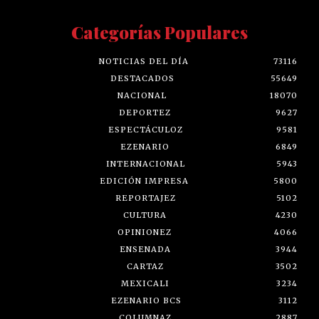
Categorías Populares
NOTICIAS DEL DÍA
73116
DESTACADOS
55649
NACIONAL
18070
DEPORTEZ
9627
ESPECTÁCULOZ
9581
EZENARIO
6849
INTERNACIONAL
5943
EDICIÓN IMPRESA
5800
REPORTAJEZ
5102
CULTURA
4230
OPINIONEZ
4066
ENSENADA
3944
CARTAZ
3502
MEXICALI
3234
EZENARIO BCS
3112
COLUMNAZ
2887