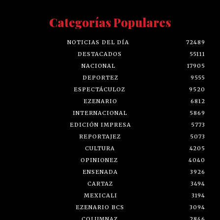
Categorías Populares
NOTICIAS DEL DÍA
72489
DESTACADOS
55111
NACIONAL
17905
DEPORTEZ
9555
ESPECTÁCULOZ
9520
EZENARIO
6812
INTERNACIONAL
5869
EDICIÓN IMPRESA
5773
REPORTAJEZ
5073
CULTURA
4205
OPINIONEZ
4040
ENSENADA
3926
CARTAZ
3494
MEXICALI
3194
EZENARIO BCS
3094
COLUMNAZ
2846