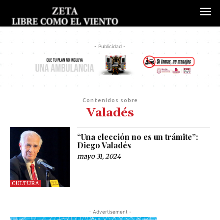
- Publicidad -
Contenidos sobre
Valadés
“Una elección no es un trámite”:
Diego Valadés
mayo 31, 2024
CULTURA
- Advertisement -