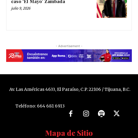
caso ‘El Mayo’ Zambada
julio 9, 2026
- Advertisement -
Av. Las Américas 4633, El Paraíso, C.P. 22106 / Tijuana, B.C.
Teléfono: 664 681 6913
Mapa de Sitio