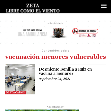
- Publicidad -
Contenidos sobre
vacunación menores vulnerables
Desmiente Bonilla a Ruiz en
vacuna a menores
septiembre 24, 2021
DESTACADOS
- Advertisement -