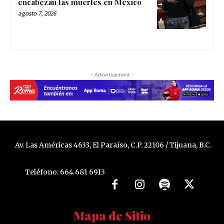
encabezan las muertes en México
agosto 7, 2026
- Advertisement -
Av. Las Américas 4633, El Paraíso, C.P. 22106 / Tijuana, B.C.
Teléfono: 664 681 6913
Mapa de Sitio