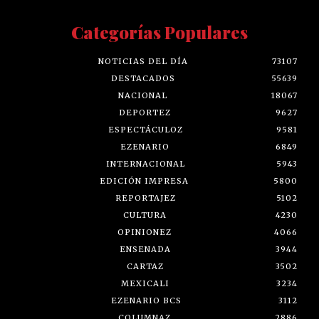
Categorías Populares
NOTICIAS DEL DÍA
73107
DESTACADOS
55639
NACIONAL
18067
DEPORTEZ
9627
ESPECTÁCULOZ
9581
EZENARIO
6849
INTERNACIONAL
5943
EDICIÓN IMPRESA
5800
REPORTAJEZ
5102
CULTURA
4230
OPINIONEZ
4066
ENSENADA
3944
CARTAZ
3502
MEXICALI
3234
EZENARIO BCS
3112
COLUMNAZ
2886