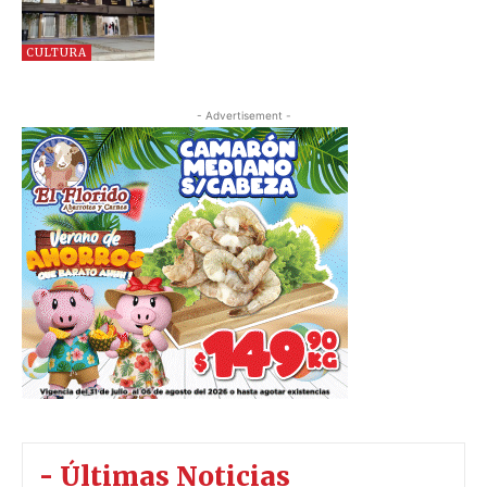
CULTURA
- Advertisement -
- Últimas Noticias