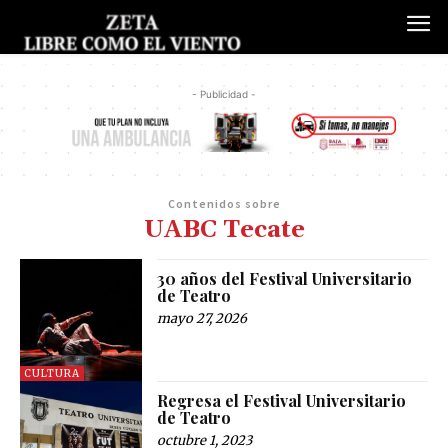
- Publicidad -
Contenidos sobre
UABC Tecate
30 años del Festival Universitario
de Teatro
mayo 27, 2026
CULTURA
Regresa el Festival Universitario
de Teatro
octubre 1, 2023