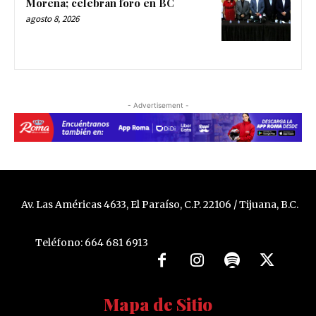
Morena; celebran foro en BC
agosto 8, 2026
- Advertisement -
Av. Las Américas 4633, El Paraíso, C.P. 22106 / Tijuana, B.C.
Teléfono: 664 681 6913
Mapa de Sitio