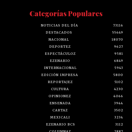
Categorías Populares
NOTICIAS DEL DÍA
73116
DESTACADOS
55649
NACIONAL
18070
DEPORTEZ
9627
ESPECTÁCULOZ
9581
EZENARIO
6849
INTERNACIONAL
5943
EDICIÓN IMPRESA
5800
REPORTAJEZ
5102
CULTURA
4230
OPINIONEZ
4066
ENSENADA
3944
CARTAZ
3502
MEXICALI
3234
EZENARIO BCS
3112
COLUMNAZ
2887