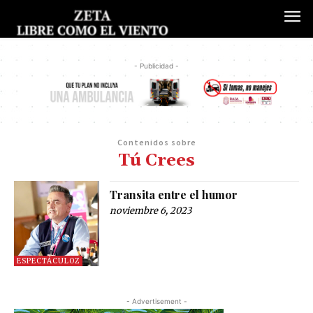
- Publicidad -
Contenidos sobre
Tú Crees
Transita entre el humor
noviembre 6, 2023
ESPECTÁCULOZ
- Advertisement -