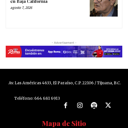
en Baja California
agosto 7, 2026
- Advertisement -
Av. Las Américas 4633, El Paraíso, C.P. 22106 / Tijuana, B.C.
Teléfono: 664 681 6913
Mapa de Sitio