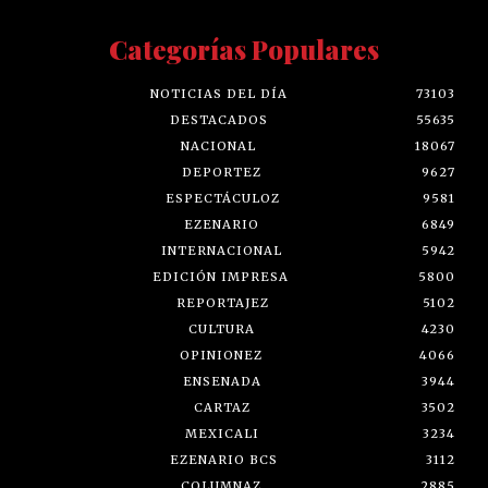
Categorías Populares
NOTICIAS DEL DÍA
73103
DESTACADOS
55635
NACIONAL
18067
DEPORTEZ
9627
ESPECTÁCULOZ
9581
EZENARIO
6849
INTERNACIONAL
5942
EDICIÓN IMPRESA
5800
REPORTAJEZ
5102
CULTURA
4230
OPINIONEZ
4066
ENSENADA
3944
CARTAZ
3502
MEXICALI
3234
EZENARIO BCS
3112
COLUMNAZ
2885