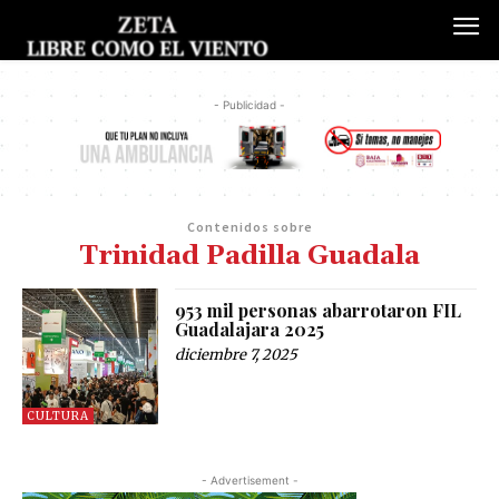
- Publicidad -
Contenidos sobre
Trinidad Padilla Guadala
953 mil personas abarrotaron FIL
Guadalajara 2025
diciembre 7, 2025
CULTURA
- Advertisement -