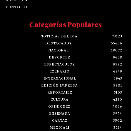
CONTACTO
Categorías Populares
NOTICIAS DEL DÍA
73123
DESTACADOS
55656
NACIONAL
18072
DEPORTEZ
9628
ESPECTÁCULOZ
9582
EZENARIO
6849
INTERNACIONAL
5943
EDICIÓN IMPRESA
5801
REPORTAJEZ
5103
CULTURA
4230
OPINIONEZ
4066
ENSENADA
3944
CARTAZ
3502
MEXICALI
3234