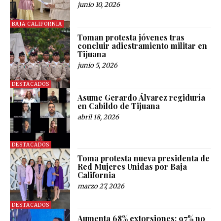
junio 10, 2026
BAJA CALIFORNIA
Toman protesta jóvenes tras
concluir adiestramiento militar en
Tijuana
junio 5, 2026
DESTACADOS
Asume Gerardo Álvarez regiduría
en Cabildo de Tijuana
abril 18, 2026
DESTACADOS
Toma protesta nueva presidenta de
Red Mujeres Unidas por Baja
California
marzo 27, 2026
DESTACADOS
Aumenta 68% extorsiones; 97% no