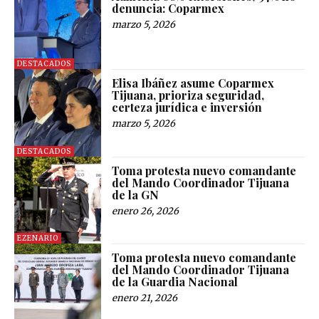
denuncia: Coparmex
marzo 5, 2026
DESTACADOS
Elisa Ibáñez asume Coparmex
Tijuana, prioriza seguridad,
certeza jurídica e inversión
marzo 5, 2026
DESTACADOS
Toma protesta nuevo comandante
del Mando Coordinador Tijuana
de la GN
enero 26, 2026
EZENARIO
Toma protesta nuevo comandante
del Mando Coordinador Tijuana
de la Guardia Nacional
enero 21, 2026