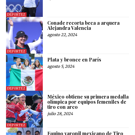
DEPORTEZ
Conade recorta beca a arquera
Alejandra Valencia
agosto 22, 2024
DEPORTEZ
Plata y bronce en París
agosto 5, 2024
DEPORTEZ
México obtiene su primera medalla
olímpica por equipos femeniles de
tiro con arco
julio 28, 2024
DEPORTEZ
Equipo varonil mexicano de Tiro