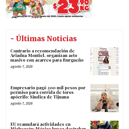
- Últimas Noticias
Contrario a recomendación de
Ariadna Montiel, organizan acto
masivo con acarreo para Burgueño
agosto 7, 2026
Empresario pagó 200 mil pesos por
permiso para corrida de toros
apócrifo: Sindica de Tijuana
agosto 7, 2026
EU reanudará actividades en
Michoacán; México busca destrabar