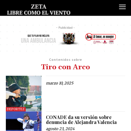
- Publicidad -
Contenidos sobre
Tiro con Arco
marzo 10, 2025
DEPORTEZ
CONADE da su versión sobre
denuncia de Alejandra Valencia
agosto 23, 2024