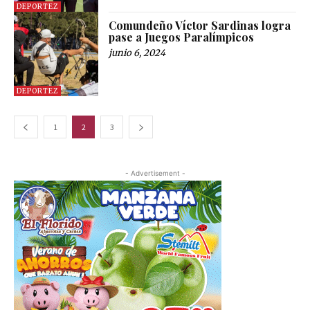
DEPORTEZ
Comundeño Víctor Sardinas logra
pase a Juegos Paralímpicos
junio 6, 2024
DEPORTEZ
1
2
3
- Advertisement -