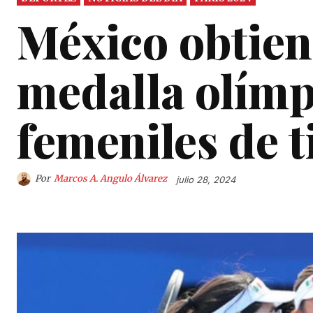
México obtien
medalla olímp
femeniles de t
Por
Marcos A. Angulo Álvarez
julio 28, 2024