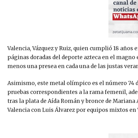
Valencia, Vázquez y Ruiz, quien cumplió 18 años e
páginas doradas del deporte azteca en el magno 
menos una presea en cada una de las justas vera
Asimismo, este metal olímpico es el número 74 de
pruebas correspondientes a la rama femenil, adem
tras la plata de Aída Román y bronce de Mariana 
Valencia con Luis Álvarez por equipos mixtos en