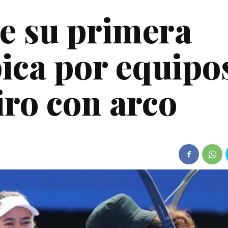
e su primera
ica por equipo
iro con arco