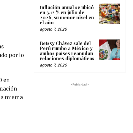
Inflación anual se ubicó
en 3.12 % en julio de
2026, su menor nivel en
el año
agosto 7, 2026
Betssy Chávez sale del
as
Perú rumbo a México y
ambos países reanudan
ado por lo
relaciones diplomáticas
agosto 7, 2026
0 en
-Publicidad -
 nación
 la misma