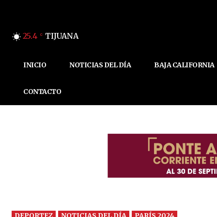
25.4
TIJUANA
C
INICIO
NOTICIAS DEL DÍA
BAJA CALIFORNIA
CONTACTO
DEPORTEZ
NOTICIAS DEL DÍA
PARÍS 2024