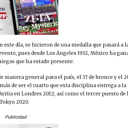
n este día, se hicieron de una medalla que pasará a l
evento, pues desde Los Ángeles 1932, México ha gan
niegas que ha estado presente.
 manera general para el país, el 37 de bronce y el 2
ás de ser el cuarto que esta disciplina entrega a la
Avitia en Londres 2012, así como el tercer puesto de
 Tokyo 2020.
Publicidad