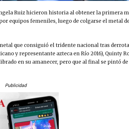
ngela Ruiz hicieron historia al obtener la primera m
 por equipos femeniles, luego de colgarse el metal d
 metal que consiguió el tridente nacional tras derrota
cano y representante azteca en Río 2016), Quinty R
ibrado en su amanecer, pero que al final se pintó de
Publicidad