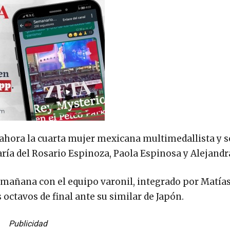
ahora la cuarta mujer mexicana multimedallista y s
ía del Rosario Espinoza, Paola Espinosa y Alejandr
á mañana con el equipo varonil, integrado por Matía
 octavos de final ante su similar de Japón.
Publicidad