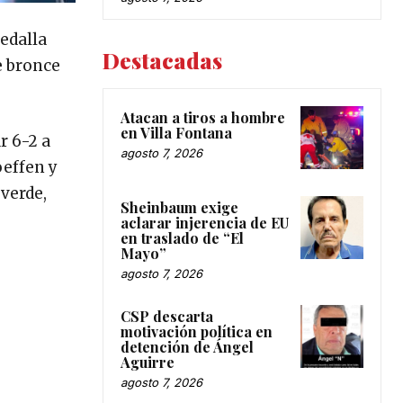
edalla
Destacadas
e bronce
Atacan a tiros a hombre
en Villa Fontana
r 6-2 a
agosto 7, 2026
oeffen y
 verde,
Sheinbaum exige
aclarar injerencia de EU
en traslado de “El
Mayo”
agosto 7, 2026
CSP descarta
motivación política en
detención de Ángel
Aguirre
agosto 7, 2026