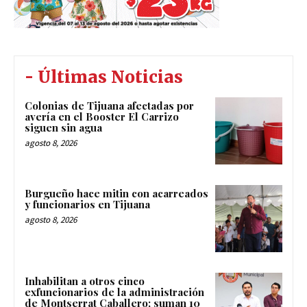
- Últimas Noticias
Colonias de Tijuana afectadas por
avería en el Booster El Carrizo
siguen sin agua
agosto 8, 2026
Burgueño hace mitin con acarreados
y funcionarios en Tijuana
agosto 8, 2026
Inhabilitan a otros cinco
exfuncionarios de la administración
de Montserrat Caballero; suman 10