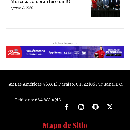
Morena; celebran foro en BC
agosto 8, 2026
- Advertisement -
Av. Las Américas 4633, El Paraíso, C.P. 22106 / Tijuana, B.C.
Teléfono: 664 681 6913
Mapa de Sitio