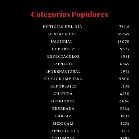
Categorías Populares
NOTICIAS DEL DÍA
73116
DESTACADOS
55649
NACIONAL
18070
DEPORTEZ
9627
ESPECTÁCULOZ
9581
EZENARIO
6849
INTERNACIONAL
5943
EDICIÓN IMPRESA
5800
REPORTAJEZ
5102
CULTURA
4230
OPINIONEZ
4066
ENSENADA
3944
CARTAZ
3502
MEXICALI
3234
EZENARIO BCS
3112
COLUMNAZ
2887