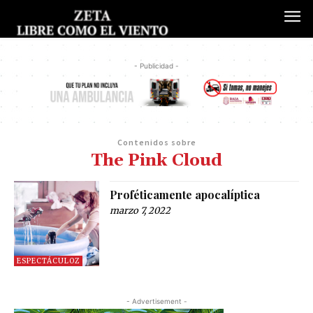
- Publicidad -
Contenidos sobre
The Pink Cloud
Proféticamente apocalíptica
marzo 7, 2022
ESPECTÁCULOZ
- Advertisement -