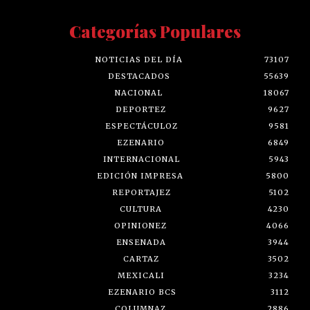
Categorías Populares
NOTICIAS DEL DÍA
73107
DESTACADOS
55639
NACIONAL
18067
DEPORTEZ
9627
ESPECTÁCULOZ
9581
EZENARIO
6849
INTERNACIONAL
5943
EDICIÓN IMPRESA
5800
REPORTAJEZ
5102
CULTURA
4230
OPINIONEZ
4066
ENSENADA
3944
CARTAZ
3502
MEXICALI
3234
EZENARIO BCS
3112
COLUMNAZ
2886