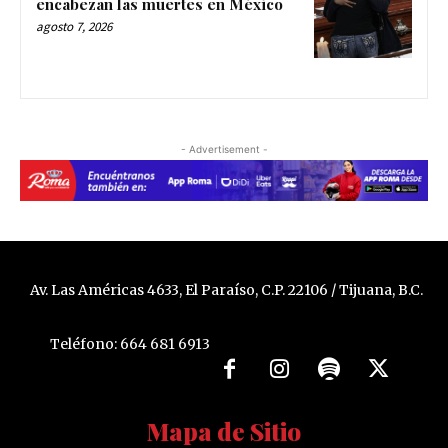
encabezan las muertes en México
agosto 7, 2026
- Advertisement -
Av. Las Américas 4633, El Paraíso, C.P. 22106 / Tijuana, B.C.
Teléfono: 664 681 6913
Mapa de Sitio