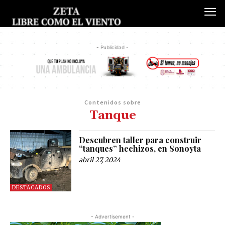
- Publicidad -
Contenidos sobre
Tanque
Descubren taller para construir
“tanques” hechizos, en Sonoyta
abril 27, 2024
DESTACADOS
- Advertisement -