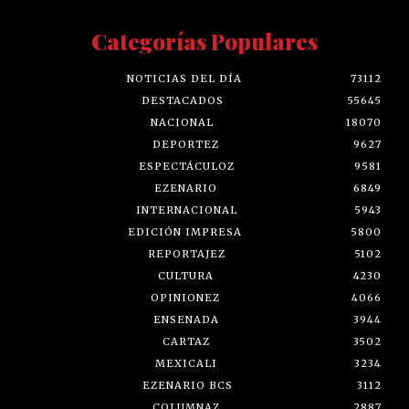
Categorías Populares
NOTICIAS DEL DÍA
73112
DESTACADOS
55645
NACIONAL
18070
DEPORTEZ
9627
ESPECTÁCULOZ
9581
EZENARIO
6849
INTERNACIONAL
5943
EDICIÓN IMPRESA
5800
REPORTAJEZ
5102
CULTURA
4230
OPINIONEZ
4066
ENSENADA
3944
CARTAZ
3502
MEXICALI
3234
EZENARIO BCS
3112
COLUMNAZ
2887