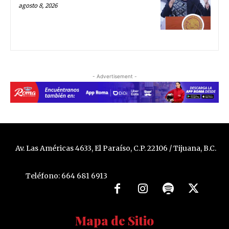
agosto 8, 2026
- Advertisement -
Av. Las Américas 4633, El Paraíso, C.P. 22106 / Tijuana, B.C.
Teléfono: 664 681 6913
Mapa de Sitio