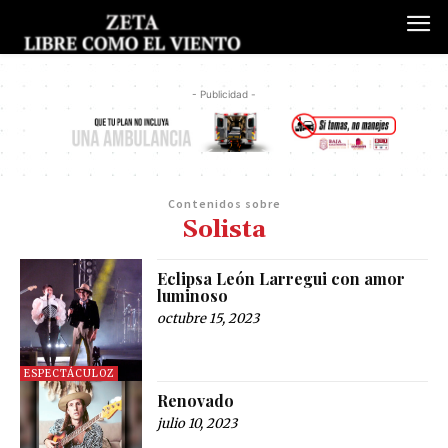
- Publicidad -
Contenidos sobre
Solista
Eclipsa León Larregui con amor
luminoso
octubre 15, 2023
ESPECTÁCULOZ
Renovado
julio 10, 2023