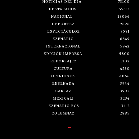
NOTICIAS DEL DÍA
73100
DESTACADOS
55633
NACIONAL
18066
DEPORTEZ
9626
ESPECTÁCULOZ
9581
EZENARIO
6849
INTERNACIONAL
5942
EDICIÓN IMPRESA
5800
REPORTAJEZ
5102
CULTURA
4230
OPINIONEZ
4066
ENSENADA
3944
CARTAZ
3502
MEXICALI
3234
EZENARIO BCS
3112
COLUMNAZ
2885
-