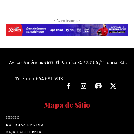
- Advertisement -
Av. Las Américas 4633, El Paraíso, C.P. 22106 / Tijuana, B.C.
Teléfono: 664 681 6913
Mapa de Sitio
INICIO
NOTICIAS DEL DÍA
BAJA CALIFORNIA