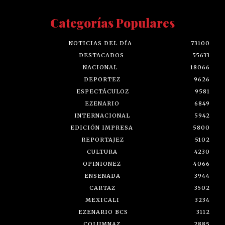
Categorías Populares
NOTICIAS DEL DÍA
73100
DESTACADOS
55633
NACIONAL
18066
DEPORTEZ
9626
ESPECTÁCULOZ
9581
EZENARIO
6849
INTERNACIONAL
5942
EDICIÓN IMPRESA
5800
REPORTAJEZ
5102
CULTURA
4230
OPINIONEZ
4066
ENSENADA
3944
CARTAZ
3502
MEXICALI
3234
EZENARIO BCS
3112
COLUMNAZ
2885