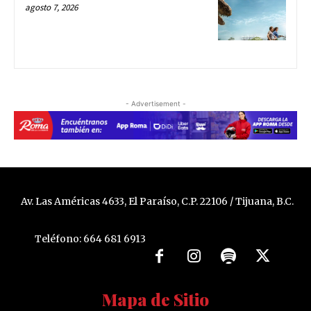
agosto 7, 2026
- Advertisement -
Av. Las Américas 4633, El Paraíso, C.P. 22106 / Tijuana, B.C.
Teléfono: 664 681 6913
Mapa de Sitio