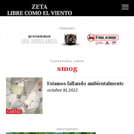
- Publicidad -
Contenidos sobre
smog
Estamos fallando ambientalmente
octubre 10, 2022
CARTAZ
- Advertisement -