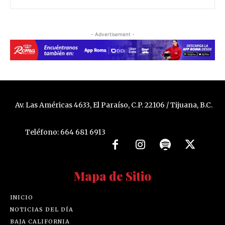
- Advertisement -
Av. Las Américas 4633, El Paraíso, C.P. 22106 / Tijuana, B.C.
Teléfono: 664 681 6913
Mapa de Sitio
INICIO
NOTICIAS DEL DÍA
BAJA CALIFORNIA