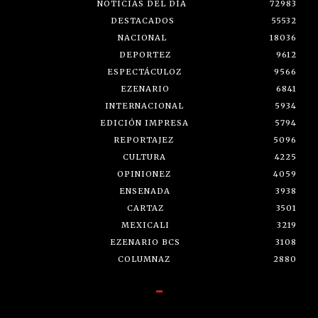
NOTICIAS DEL DÍA
72983
DESTACADOS
55532
NACIONAL
18036
DEPORTEZ
9612
ESPECTÁCULOZ
9566
EZENARIO
6841
INTERNACIONAL
5934
EDICIÓN IMPRESA
5794
REPORTAJEZ
5096
CULTURA
4225
OPINIONEZ
4059
ENSENADA
3938
CARTAZ
3501
MEXICALI
3219
EZENARIO BCS
3108
COLUMNAZ
2880
-