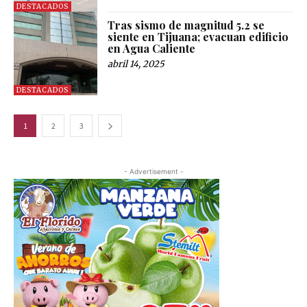
DESTACADOS
Tras sismo de magnitud 5.2 se
siente en Tijuana; evacuan edificio
en Agua Caliente
abril 14, 2025
DESTACADOS
1
2
3
- Advertisement -