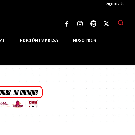
Sign in / Join
AL
EDICIÓN IMPRESA
NOSOTROS