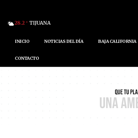
28.2
TIJUANA
C
INICIO
NOTICIAS DEL DÍA
BAJA CALIFORNIA
CONTACTO