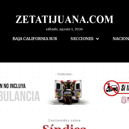
sábado, agosto 1, 2026
BAJA CALIFORNIA SUR
SECCIONES
NACION
- Publicidad -
Contenidos sobre