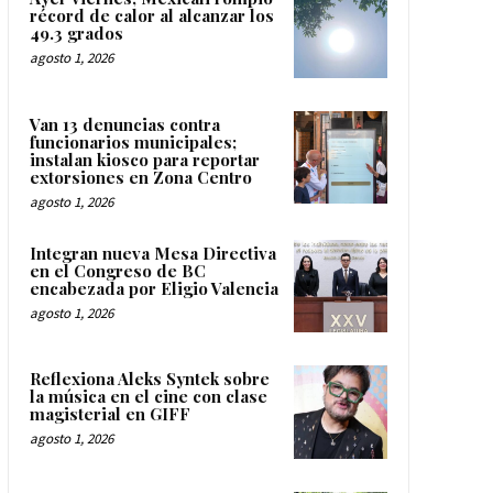
récord de calor al alcanzar los
49.3 grados
agosto 1, 2026
Van 13 denuncias contra
funcionarios municipales;
instalan kiosco para reportar
extorsiones en Zona Centro
agosto 1, 2026
Integran nueva Mesa Directiva
en el Congreso de BC
encabezada por Eligio Valencia
agosto 1, 2026
Reflexiona Aleks Syntek sobre
la música en el cine con clase
magisterial en GIFF
agosto 1, 2026