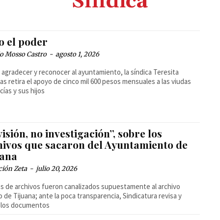
Síndica
o el poder
io Mosso Castro
-
agosto 1, 2026
 agradecer y reconocer al ayuntamiento, la síndica Teresita
as retira el apoyo de cinco mil 600 pesos mensuales a las viudas
cías y sus hijos
isión, no investigación”, sobre los
hivos que sacaron del Ayuntamiento de
uana
ción Zeta
-
julio 20, 2026
s de archivos fueron canalizados supuestamente al archivo
 de Tijuana; ante la poca transparencia, Sindicatura revisa y
a los documentos