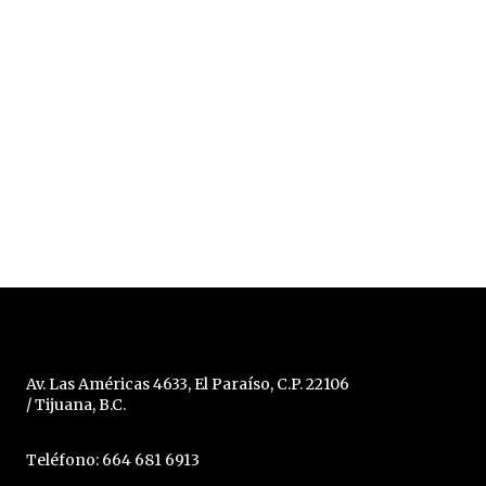
Av. Las Américas 4633, El Paraíso, C.P. 22106
/ Tijuana, B.C.
Teléfono: 664 681 6913