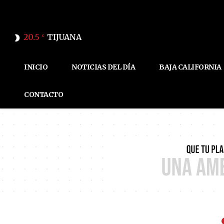
20.5
TIJUANA
C
INICIO
NOTICIAS DEL DÍA
BAJA CALIFORNIA
CONTACTO