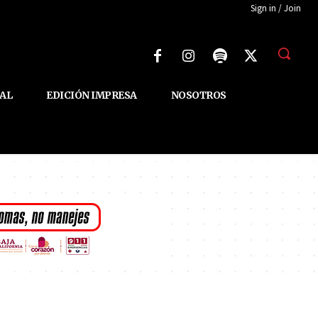
Sign in / Join
AL
EDICIÓN IMPRESA
NOSOTROS