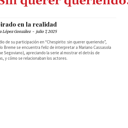
Sin querer queriendo
irado en la realidad
a López González
-
julio 7, 2025
io de su participación en “Chespirito: sin querer queriendo”,
o Breme se encuentra feliz de interpretar a Mariano Cassasola
ue Segoviano), apreciando la serie al mostrar el detrás de
s, y cómo se relacionaban los actores.