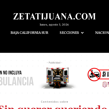
lunes, agosto 3, 2026
BAJA CALIFORNIA SUR
SECCIONES
NACION
- Publicidad -
Contenidos sobre