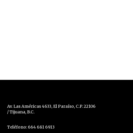
Av. Las Américas 4633, El Paraíso, C.P. 22106
/ Tijuana, B.C.
Teléfono: 664 681 6913