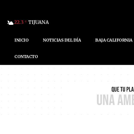
22.3
TIJUANA
C
INICIO
NOTICIAS DEL DÍA
BAJA CALIFORNIA
CONTACTO