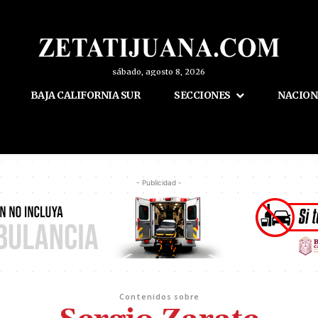
sábado, agosto 8, 2026
BAJA CALIFORNIA SUR
SECCIONES
NACION
- Publicidad -
Contenidos sobre