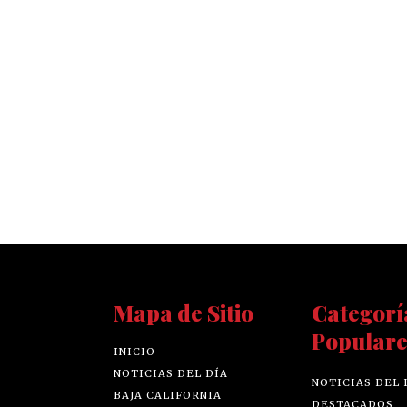
Mapa de Sitio
Categorí
Populare
INICIO
NOTICIAS DEL DÍA
NOTICIAS DEL 
BAJA CALIFORNIA
DESTACADOS