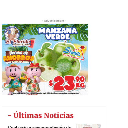
- Advertisement -
- Últimas Noticias
Contrario a recomendación de