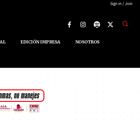
Sign in / Join
AL
EDICIÓN IMPRESA
NOSOTROS