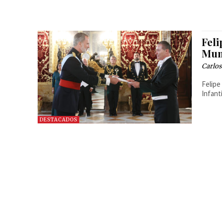
Feli
Mun
Carlos
Felipe
Infant
DESTACADOS