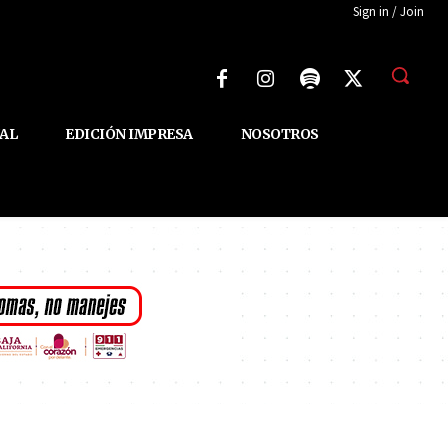
Sign in / Join
AL
EDICIÓN IMPRESA
NOSOTROS