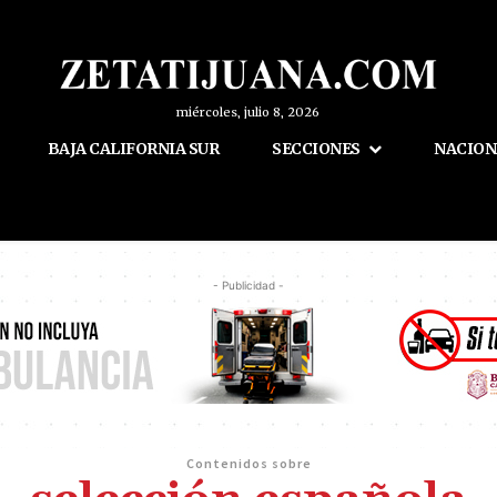
miércoles, julio 8, 2026
BAJA CALIFORNIA SUR
SECCIONES
NACION
- Publicidad -
Contenidos sobre