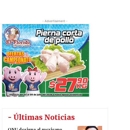
- Advertisement -
- Últimas Noticias
ONU designa al mexicano