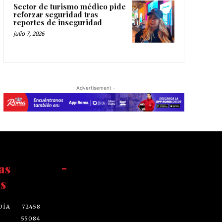
Sector de turismo médico pide
reforzar seguridad tras
reportes de inseguridad
julio 7, 2026
- Advertisement -
as
-
s
DÍA
72458
55084