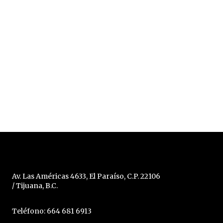
Av. Las Américas 4633, El Paraíso, C.P. 22106
/ Tijuana, B.C.
Teléfono: 664 681 6913