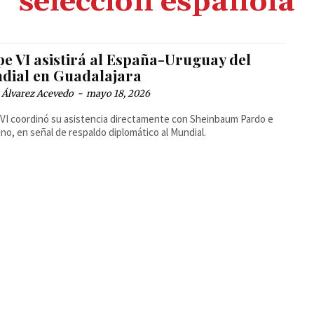
selección española
pe VI asistirá al España-Uruguay del
dial en Guadalajara
 Álvarez Acevedo
-
mayo 18, 2026
 VI coordinó su asistencia directamente con Sheinbaum Pardo e
ino, en señal de respaldo diplomático al Mundial.