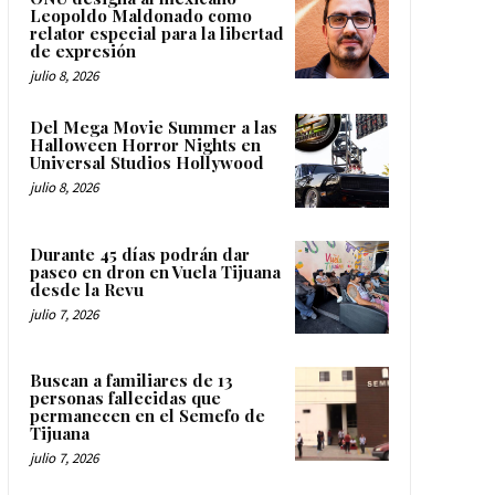
Leopoldo Maldonado como
relator especial para la libertad
de expresión
julio 8, 2026
Del Mega Movie Summer a las
Halloween Horror Nights en
Universal Studios Hollywood
julio 8, 2026
Durante 45 días podrán dar
paseo en dron en Vuela Tijuana
desde la Revu
julio 7, 2026
Buscan a familiares de 13
personas fallecidas que
permanecen en el Semefo de
Tijuana
julio 7, 2026