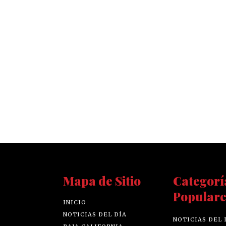
Mapa de Sitio
Categorí
Populare
INICIO
NOTICIAS DEL DÍA
NOTICIAS DEL 