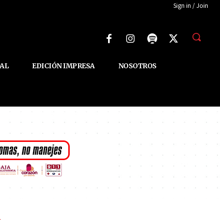
Sign in / Join
AL
EDICIÓN IMPRESA
NOSOTROS