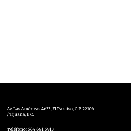
Av. Las Américas 4633, El Paraíso, C.P. 22106
/ Tijuana, B.C.
Teléfono: 664 681 6913