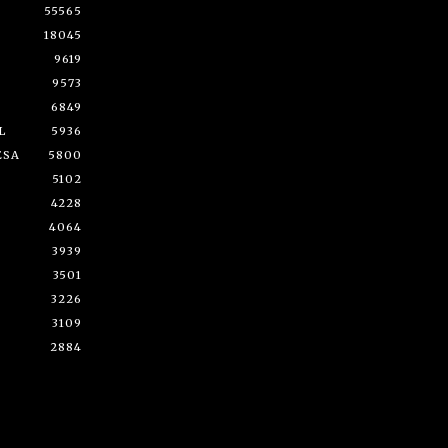
55565
18045
9619
9573
6849
L
5936
ESA
5800
5102
4228
4064
3939
3501
3226
3109
2884