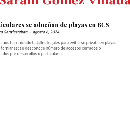
Sarahí Gómez Villad
ticulares se adueñan de playas en BCS
to Santiesteban
-
agosto 6, 2024
anos han iniciado batalles legales para evitar se privaticen playas
ifornianas; se desconoce número de accesos cerrados o
ados por desarrollos o particulares