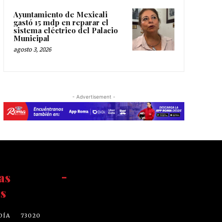
Ayuntamiento de Mexicali
gastó 15 mdp en reparar el
sistema eléctrico del Palacio
Municipal
agosto 3, 2026
- Advertisement -
as
-
s
DÍA
73020