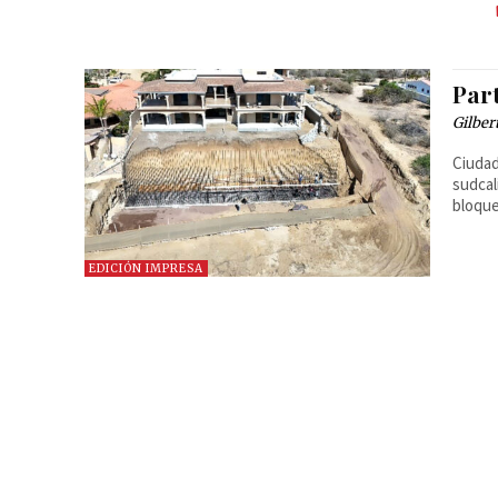
Par
Gilber
Ciudad
sudcal
bloque
EDICIÓN IMPRESA