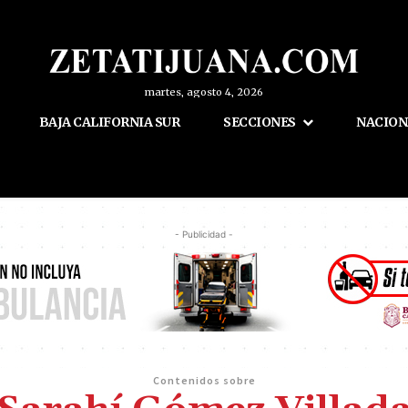
martes, agosto 4, 2026
BAJA CALIFORNIA SUR
SECCIONES
NACION
- Publicidad -
Contenidos sobre