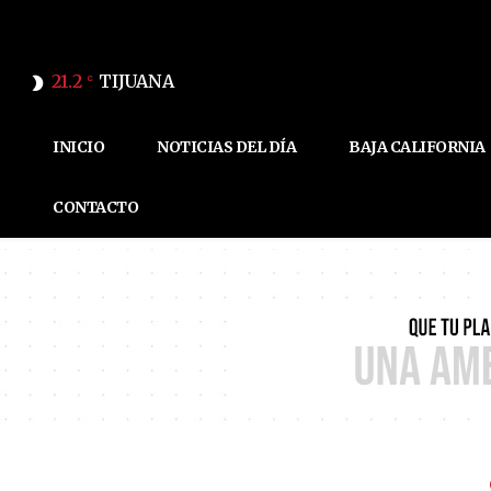
21.2
TIJUANA
C
INICIO
NOTICIAS DEL DÍA
BAJA CALIFORNIA
CONTACTO