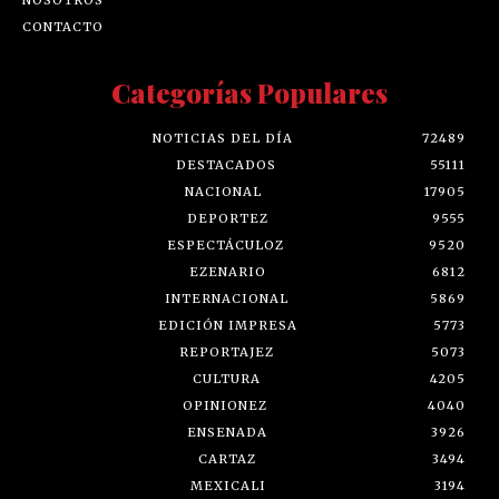
CONTACTO
Categorías Populares
NOTICIAS DEL DÍA
72489
DESTACADOS
55111
NACIONAL
17905
DEPORTEZ
9555
ESPECTÁCULOZ
9520
EZENARIO
6812
INTERNACIONAL
5869
EDICIÓN IMPRESA
5773
REPORTAJEZ
5073
CULTURA
4205
OPINIONEZ
4040
ENSENADA
3926
CARTAZ
3494
MEXICALI
3194