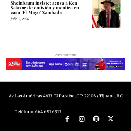
Sheinbaum insiste: acusa a Ken
Salazar de omisión y mentira en
caso ‘El Mayo’ Zambada
julio 9, 2026
- Advertisement -
Av. Las Américas 4633, El Paraíso, C.P. 22106 / Tijuana, B.C.
Teléfono: 664 681 6913