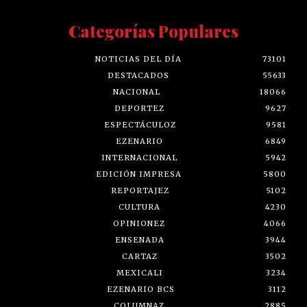
Categorías Populares
NOTICIAS DEL DÍA
73101
DESTACADOS
55633
NACIONAL
18066
DEPORTEZ
9627
ESPECTÁCULOZ
9581
EZENARIO
6849
INTERNACIONAL
5942
EDICIÓN IMPRESA
5800
REPORTAJEZ
5102
CULTURA
4230
OPINIONEZ
4066
ENSENADA
3944
CARTAZ
3502
MEXICALI
3234
EZENARIO BCS
3112
COLUMNAZ
2885