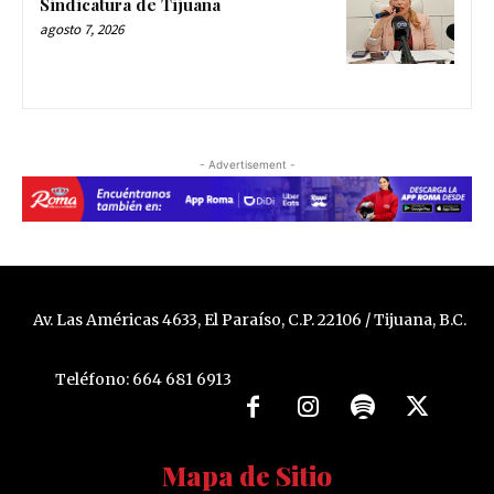
Sindicatura de Tijuana
agosto 7, 2026
- Advertisement -
Av. Las Américas 4633, El Paraíso, C.P. 22106 / Tijuana, B.C.
Teléfono: 664 681 6913
Mapa de Sitio