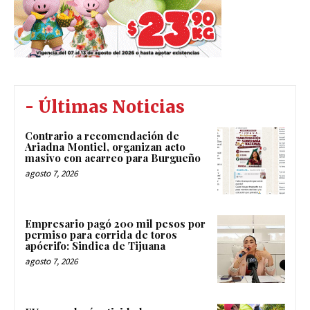
- Últimas Noticias
Contrario a recomendación de
Ariadna Montiel, organizan acto
masivo con acarreo para Burgueño
agosto 7, 2026
Empresario pagó 200 mil pesos por
permiso para corrida de toros
apócrifo: Sindica de Tijuana
agosto 7, 2026