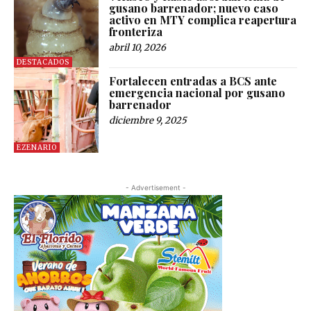
gusano barrenador; nuevo caso
activo en MTY complica reapertura
fronteriza
abril 10, 2026
DESTACADOS
Fortalecen entradas a BCS ante
emergencia nacional por gusano
barrenador
diciembre 9, 2025
EZENARIO
- Advertisement -