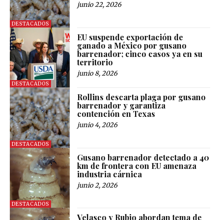
junio 22, 2026
DESTACADOS
EU suspende exportación de
ganado a México por gusano
barrenador; cinco casos ya en su
territorio
junio 8, 2026
DESTACADOS
Rollins descarta plaga por gusano
barrenador y garantiza
contención en Texas
junio 4, 2026
DESTACADOS
Gusano barrenador detectado a 40
km de frontera con EU amenaza
industria cárnica
junio 2, 2026
DESTACADOS
Velasco y Rubio abordan tema de