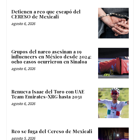
Detienen a reo que escapó del
CERESO de Mexicali
agosto 6, 2026
Grupos del narco asesinan a 19
influencers en México desde 2024;
ocho casos ocurrieron en Sinaloa
agosto 6, 2026
Renueva Isaac del Toro con UAE
Team Emirates-XRG hasta 2031
agosto 6, 2026
Reo se fuga del Cereso de Mexicali
agosto 5, 2026