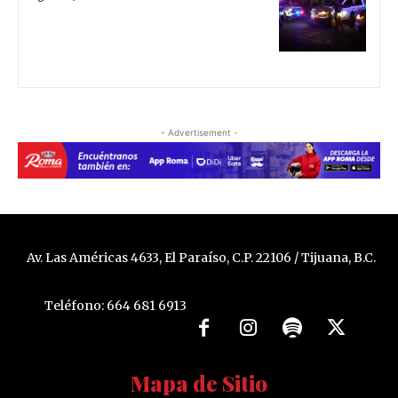
- Advertisement -
Av. Las Américas 4633, El Paraíso, C.P. 22106 / Tijuana, B.C.
Teléfono: 664 681 6913
Mapa de Sitio