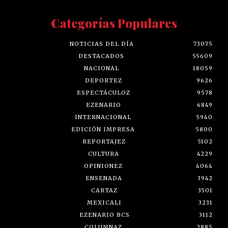
Categorías Populares
NOTICIAS DEL DÍA
73075
DESTACADOS
55609
NACIONAL
18059
DEPORTEZ
9626
ESPECTÁCULOZ
9578
EZENARIO
6849
INTERNACIONAL
5940
EDICIÓN IMPRESA
5800
REPORTAJEZ
5102
CULTURA
4229
OPINIONEZ
4064
ENSENADA
3942
CARTAZ
3501
MEXICALI
3231
EZENARIO BCS
3112
COLUMNAZ
2885