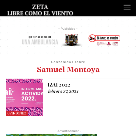
- Publicidad -
Contenidos sobre
Samuel Montoya
IZAI 2022
febrero 27, 2023
OPINIONEZ
- Advertisement -