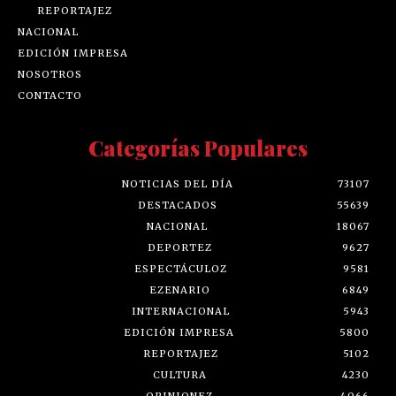
REPORTAJEZ
NACIONAL
EDICIÓN IMPRESA
NOSOTROS
CONTACTO
Categorías Populares
NOTICIAS DEL DÍA
73107
DESTACADOS
55639
NACIONAL
18067
DEPORTEZ
9627
ESPECTÁCULOZ
9581
EZENARIO
6849
INTERNACIONAL
5943
EDICIÓN IMPRESA
5800
REPORTAJEZ
5102
CULTURA
4230