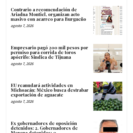
Contrario a recomendación de
Ariadna Montiel, organizan acto
masivo con acarreo para Burgueño
agosto 7, 2026
Empresario pagó 200 mil pesos por
permiso para corrida de toros
apócrifo: Sindica de Tijuana
agosto 7, 2026
EU reanudará actividades en
Michoacán; México busca destrabar
exportación de aguacate
agosto 7, 2026
Ex gobernadores de oposición
detenidos: 2. Gobernadores de
Morena detenidos: 0