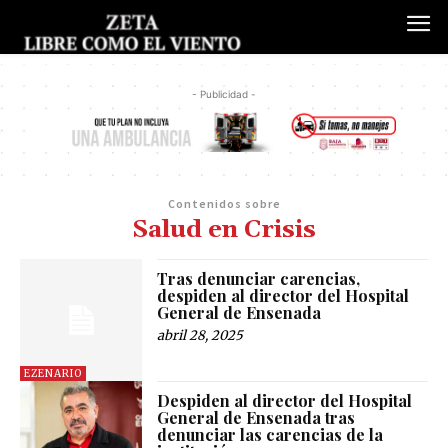
- Publicidad -
Contenidos sobre
Salud en Crisis
Tras denunciar carencias,
despiden al director del Hospital
General de Ensenada
abril 28, 2025
EZENARIO
Despiden al director del Hospital
General de Ensenada tras
denunciar las carencias de la