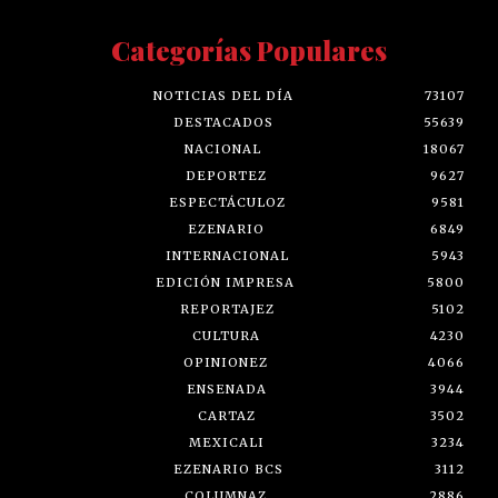
Categorías Populares
NOTICIAS DEL DÍA
73107
DESTACADOS
55639
NACIONAL
18067
DEPORTEZ
9627
ESPECTÁCULOZ
9581
EZENARIO
6849
INTERNACIONAL
5943
EDICIÓN IMPRESA
5800
REPORTAJEZ
5102
CULTURA
4230
OPINIONEZ
4066
ENSENADA
3944
CARTAZ
3502
MEXICALI
3234
EZENARIO BCS
3112
COLUMNAZ
2886