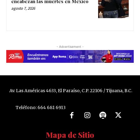
encabezan las muertes en México
agosto 7, 2026
- Advertisement -
Av. Las Américas 4633, El Paraíso, C.P. 22106 / Tijuana, B.C.
Teléfono: 664 681 6913
Mapa de Sitio