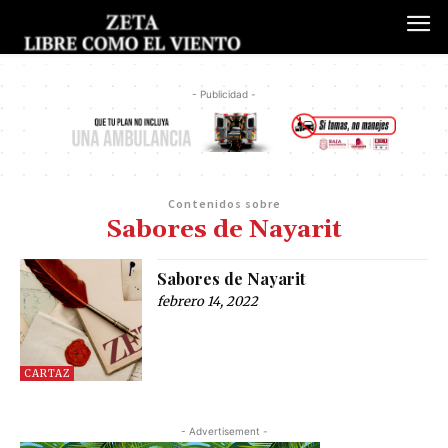
- Publicidad -
Contenidos sobre
Sabores de Nayarit
Sabores de Nayarit
febrero 14, 2022
CARTAZ
- Advertisement -