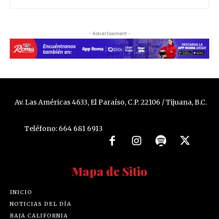
- Advertisement -
Av. Las Américas 4633, El Paraíso, C.P. 22106 / Tijuana, B.C.
Teléfono: 664 681 6913
Mapa de Sitio
INICIO
NOTICIAS DEL DÍA
BAJA CALIFORNIA