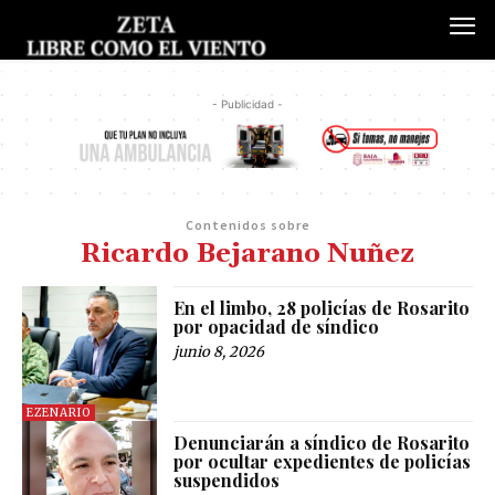
- Publicidad -
Contenidos sobre
Ricardo Bejarano Nuñez
En el limbo, 28 policías de Rosarito
por opacidad de síndico
junio 8, 2026
EZENARIO
Denunciarán a síndico de Rosarito
por ocultar expedientes de policías
suspendidos