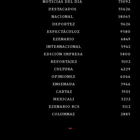
NOTICIAS DEL DÍA
73092
DESTACADOS
55626
NACIONAL
18065
DEPORTEZ
9626
ESPECTÁCULOZ
9580
EZENARIO
6849
INTERNACIONAL
5942
EDICIÓN IMPRESA
5800
REPORTAJEZ
5102
CULTURA
4229
OPINIONEZ
4064
ENSENADA
3944
CARTAZ
3501
MEXICALI
3232
EZENARIO BCS
3112
COLUMNAZ
2885
-