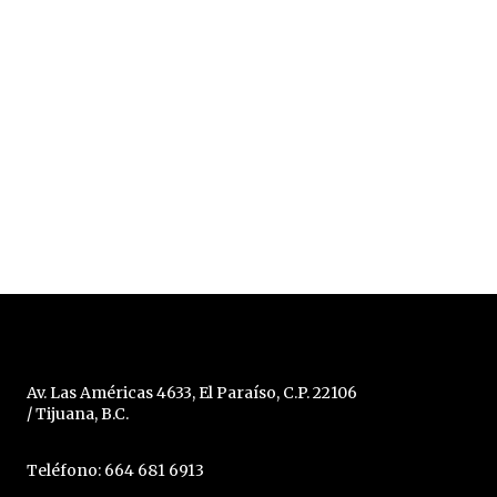
Av. Las Américas 4633, El Paraíso, C.P. 22106
/ Tijuana, B.C.
Teléfono: 664 681 6913