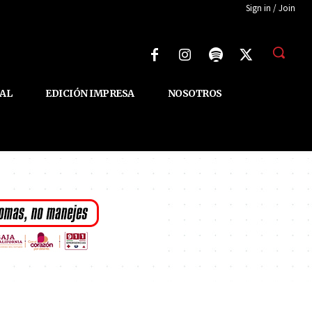
Sign in / Join
AL
EDICIÓN IMPRESA
NOSOTROS