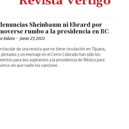
Revista Vértigo
 denuncias Sheinbaum ni Ebrard por
moverse rumbo a la presidencia en BC
o Eslava
-
junio 27, 2022
ectacular de una revista que no tiene circulación en Tijuana,
 pintadas y un mensaje en el Cerro Colorado han sido los
mentos para dos aspirantes a la presidencia de México para
erse sin que nadie los sancione.