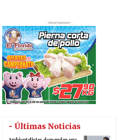
- Advertisement -
- Últimas Noticias
Ambientalistas demandan que