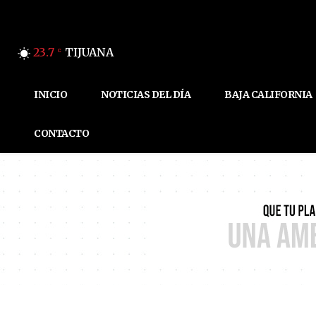
23.7
TIJUANA
C
INICIO
NOTICIAS DEL DÍA
BAJA CALIFORNIA
CONTACTO