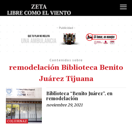
- Publicidad -
Contenidos sobre
remodelación Biblioteca Benito
Juárez Tijuana
Biblioteca “Benito Juárez”, en
remodelación
noviembre 29, 2021
COLUMNAZ