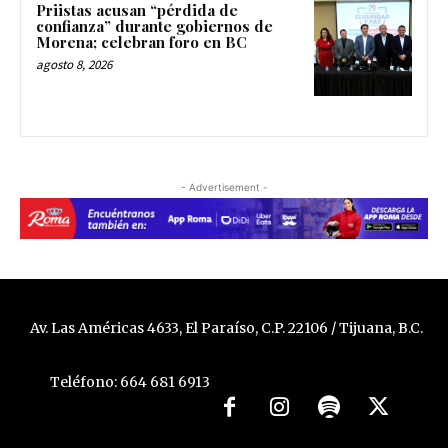
Priistas acusan “pérdida de
confianza” durante gobiernos de
Morena; celebran foro en BC
agosto 8, 2026
- Advertisement -
Av. Las Américas 4633, El Paraíso, C.P. 22106 / Tijuana, B.C.
Teléfono: 664 681 6913