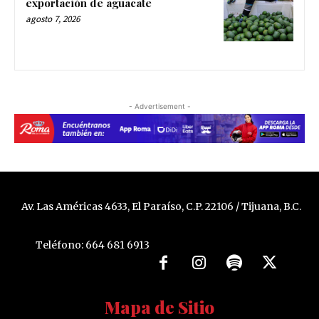
exportación de aguacate
agosto 7, 2026
- Advertisement -
Av. Las Américas 4633, El Paraíso, C.P. 22106 / Tijuana, B.C.
Teléfono: 664 681 6913
Mapa de Sitio