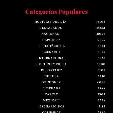
Categorías Populares
NOTICIAS DEL DÍA
73108
DESTACADOS
55641
NACIONAL
18068
DEPORTEZ
9627
ESPECTÁCULOZ
9581
EZENARIO
6849
INTERNACIONAL
5943
EDICIÓN IMPRESA
5800
REPORTAJEZ
5102
CULTURA
4230
OPINIONEZ
4066
ENSENADA
3944
CARTAZ
3502
MEXICALI
3234
EZENARIO BCS
3112
COLUMNAZ
2887