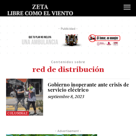
- Publicidad -
Contenidos sobre
red de distribución
Gobierno inoperante ante crisis de
servicio eléctrico
septiembre 8, 2023
COLUMNAZ
- Advertisement -