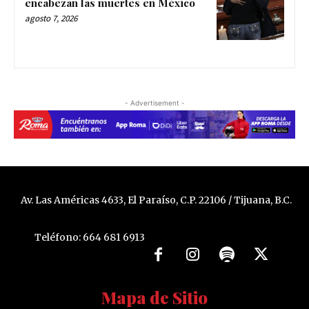
encabezan las muertes en México
agosto 7, 2026
- Advertisement -
Av. Las Américas 4633, El Paraíso, C.P. 22106 / Tijuana, B.C.
Teléfono: 664 681 6913
Mapa de Sitio