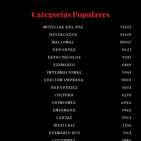
Categorías Populares
NOTICIAS DEL DÍA
73107
DESTACADOS
55639
NACIONAL
18067
DEPORTEZ
9627
ESPECTÁCULOZ
9581
EZENARIO
6849
INTERNACIONAL
5943
EDICIÓN IMPRESA
5800
REPORTAJEZ
5102
CULTURA
4230
OPINIONEZ
4066
ENSENADA
3944
CARTAZ
3502
MEXICALI
3234
EZENARIO BCS
3112
COLUMNAZ
2886