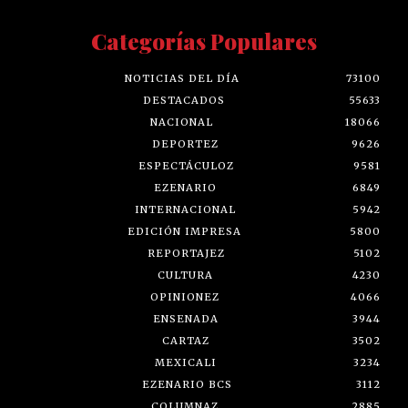
Categorías Populares
NOTICIAS DEL DÍA
73100
DESTACADOS
55633
NACIONAL
18066
DEPORTEZ
9626
ESPECTÁCULOZ
9581
EZENARIO
6849
INTERNACIONAL
5942
EDICIÓN IMPRESA
5800
REPORTAJEZ
5102
CULTURA
4230
OPINIONEZ
4066
ENSENADA
3944
CARTAZ
3502
MEXICALI
3234
EZENARIO BCS
3112
COLUMNAZ
2885