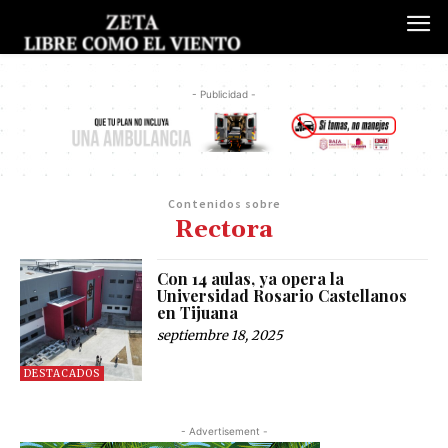
- Publicidad -
Contenidos sobre
Rectora
Con 14 aulas, ya opera la
Universidad Rosario Castellanos
en Tijuana
septiembre 18, 2025
DESTACADOS
- Advertisement -