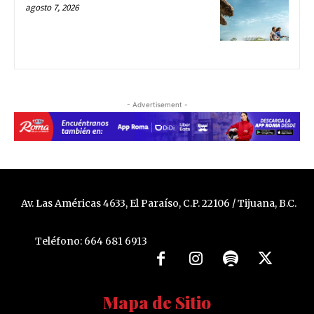
agosto 7, 2026
- Advertisement -
Av. Las Américas 4633, El Paraíso, C.P. 22106 / Tijuana, B.C.
Teléfono: 664 681 6913
Mapa de Sitio