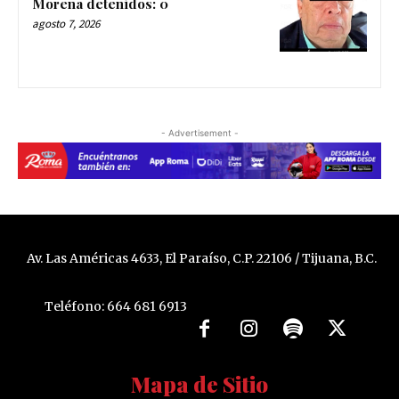
Morena detenidos: 0
agosto 7, 2026
- Advertisement -
Av. Las Américas 4633, El Paraíso, C.P. 22106 / Tijuana, B.C.
Teléfono: 664 681 6913
Mapa de Sitio