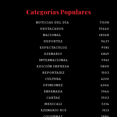
Categorías Populares
NOTICIAS DEL DÍA
73108
DESTACADOS
55640
NACIONAL
18068
DEPORTEZ
9627
ESPECTÁCULOZ
9581
EZENARIO
6849
INTERNACIONAL
5943
EDICIÓN IMPRESA
5800
REPORTAJEZ
5102
CULTURA
4230
OPINIONEZ
4066
ENSENADA
3944
CARTAZ
3502
MEXICALI
3234
EZENARIO BCS
3112
COLUMNAZ
2886