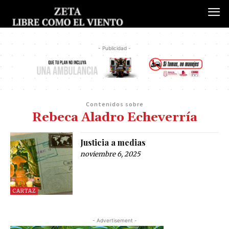
- Publicidad -
Contenidos sobre
Rebeca Aladro Echeverría
Justicia a medias
noviembre 6, 2025
CARTAZ
- Advertisement -