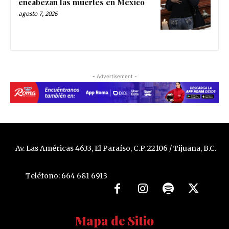
encabezan las muertes en México
agosto 7, 2026
- Advertisement -
Av. Las Américas 4633, El Paraíso, C.P. 22106 / Tijuana, B.C.
Teléfono: 664 681 6913
Mapa de Sitio