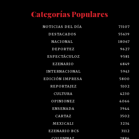
Categorías Populares
NOTICIAS DEL DÍA
73107
DESTACADOS
55639
NACIONAL
18067
DEPORTEZ
9627
ESPECTÁCULOZ
9581
EZENARIO
6849
INTERNACIONAL
5943
EDICIÓN IMPRESA
5800
REPORTAJEZ
5102
CULTURA
4230
OPINIONEZ
4066
ENSENADA
3944
CARTAZ
3502
MEXICALI
3234
EZENARIO BCS
3112
COLUMNAZ
2886