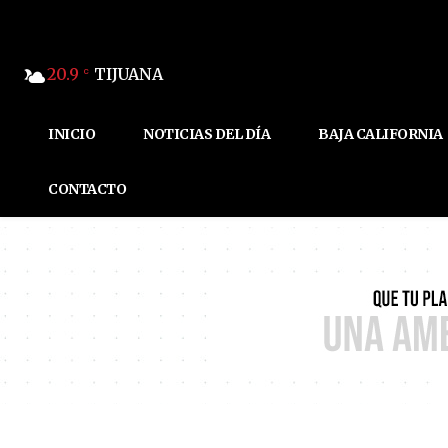
20.9
TIJUANA
C
INICIO
NOTICIAS DEL DÍA
BAJA CALIFORNIA
CONTACTO