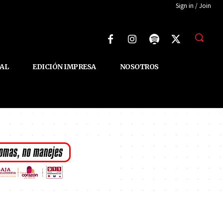
Sign in / Join
AL
EDICIÓN IMPRESA
NOSOTROS