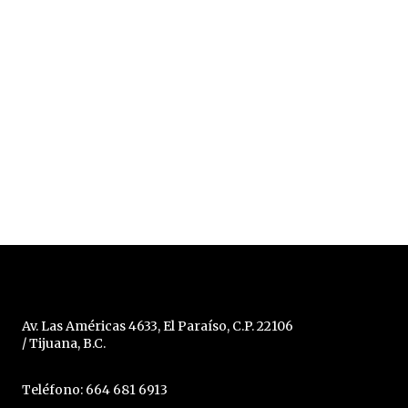
Av. Las Américas 4633, El Paraíso, C.P. 22106
/ Tijuana, B.C.
Teléfono: 664 681 6913