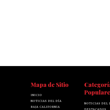
Mapa de Sitio
Categorí
Populare
INICIO
NOTICIAS DEL DÍA
NOTICIAS DEL 
BAJA CALIFORNIA
DESTACADOS