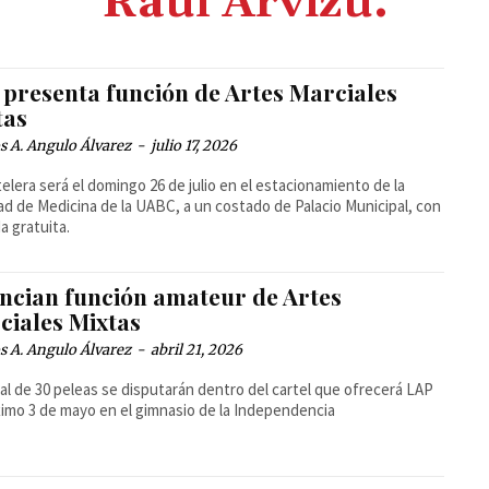
Raul Arvizu.
 presenta función de Artes Marciales
tas
 A. Angulo Álvarez
-
julio 17, 2026
telera será el domingo 26 de julio en el estacionamiento de la
ad de Medicina de la UABC, a un costado de Palacio Municipal, con
a gratuita.
ncian función amateur de Artes
ciales Mixtas
 A. Angulo Álvarez
-
abril 21, 2026
al de 30 peleas se disputarán dentro del cartel que ofrecerá LAP
ximo 3 de mayo en el gimnasio de la Independencia