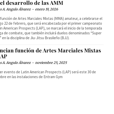
 el desarrollo de las AMM
 A. Angulo Álvarez
-
enero 19, 2026
 función de Artes Marciales Mixtas (MMA) amateur, a celebrarse el
o 22 de febrero, que será encabezada por el primer campeonato
in American Prospects (LAP), se marcará el inicio de la temporada
liga de combate, que también incluirá duelos denominados “Super
” en la disciplina de Jiu-Jitsu Brasileño (BJJ).
ncian función de Artes Marciales Mixtas
LAP
 A. Angulo Álvarez
-
noviembre 25, 2025
cer evento de Latin American Prospects (LAP) será este 30 de
bre en las instalaciones de Entram Gym