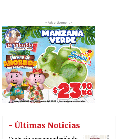
- Advertisement -
- Últimas Noticias
Contrario a recomendación de