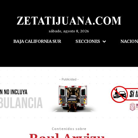
sábado, agosto 8, 2026
BAJA CALIFORNIA SUR
SECCIONES
NACION
- Publicidad -
Contenidos sobre