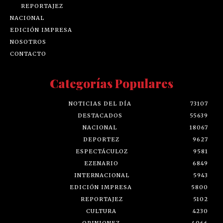
REPORTAJEZ
NACIONAL
EDICIÓN IMPRESA
NOSOTROS
CONTACTO
Categorías Populares
NOTICIAS DEL DÍA
73107
DESTACADOS
55639
NACIONAL
18067
DEPORTEZ
9627
ESPECTÁCULOZ
9581
EZENARIO
6849
INTERNACIONAL
5943
EDICIÓN IMPRESA
5800
REPORTAJEZ
5102
CULTURA
4230