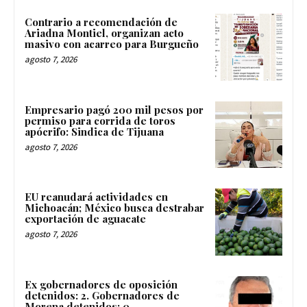
Contrario a recomendación de
Ariadna Montiel, organizan acto
masivo con acarreo para Burgueño
agosto 7, 2026
Empresario pagó 200 mil pesos por
permiso para corrida de toros
apócrifo: Sindica de Tijuana
agosto 7, 2026
EU reanudará actividades en
Michoacán; México busca destrabar
exportación de aguacate
agosto 7, 2026
Ex gobernadores de oposición
detenidos: 2. Gobernadores de
Morena detenidos: 0