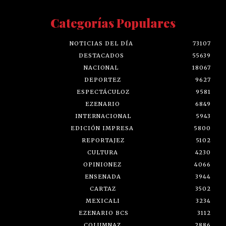
Categorías Populares
NOTICIAS DEL DÍA
73107
DESTACADOS
55639
NACIONAL
18067
DEPORTEZ
9627
ESPECTÁCULOZ
9581
EZENARIO
6849
INTERNACIONAL
5943
EDICIÓN IMPRESA
5800
REPORTAJEZ
5102
CULTURA
4230
OPINIONEZ
4066
ENSENADA
3944
CARTAZ
3502
MEXICALI
3234
EZENARIO BCS
3112
COLUMNAZ
2886