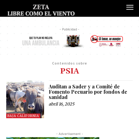
- Publicidad -
Contenidos sobre
PSIA
Auditan a Sader y a Comité de
Fomento Pecuario por fondos de
sanidad
abril 16, 2025
BAJA CALIFORNIA
- Advertisement -