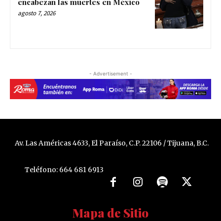
encabezan las muertes en México
agosto 7, 2026
- Advertisement -
Av. Las Américas 4633, El Paraíso, C.P. 22106 / Tijuana, B.C.
Teléfono: 664 681 6913
Mapa de Sitio